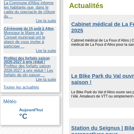
La Commune d'Allos informe
Actualités
les habitants que, dans le
cadre du spectacle de clôture
du ...
Lire la suite
Cabinet médical de La Fo
Cérémonie du 15 août à Allos
2025
Monsieur le Maire et le
Conseil municipal ont le
Cabinet médical de La Foux d’Allos | Ou
plaisir de vous inviter à
médical de La Foux d’Allos pour la sais
participer ...
Lire la suite
Profitez des forfaits saison
2026-2027 à prix réduit !
Profitez des forfaits saison
2026-2027 à prix réduit ! Les
forfaits de ski saison ...
Le Bike Park du Val ouvr
Lire la suite
saison !
Toutes les actualités
Le Bike Park du Val d’Allos ouvre ses 
l’été. Amateurs de VTT ou simplement cu
Météo
Aujourd'hui
°C
Station du Seignus | Bila