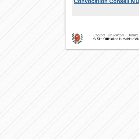
Convocation Conseil Mun
Contact
Newsletter
Horaire
© Site Officiel de la Mairie d'