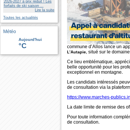
2026-2027 à prix réduit ! Les
forfaits de ski saison ...
Lire la suite
Toutes les actualités
Météo
Aujourd'hui
°C
commune d’Allos lance un appel
, situé sur le domain
L’Autapie
Ce lieu emblématique, appréci
belle opportunité pour les prof
exceptionnel en montagne.
Les candidats intéressés peuv
de consultation via la platefor
https://www.marches-publics
La date limite de remise des of
Pour toute information complém
de consultation.