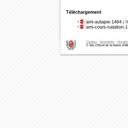
Téléchargement
ami-autapie-1464
( 7
ami-cours-natation-
Contact
Newsletter
Horaire
© Site Officiel de la Mairie d'