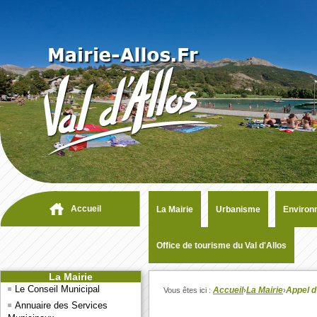
Accueil
La Mairie
Urbanisme
Environ
Office de tourisme du Val d'Allos
La Mairie
Le Conseil Municipal
Accueil
La Mairie
Appel d
Vous êtes ici :
›
›
Annuaire des Services