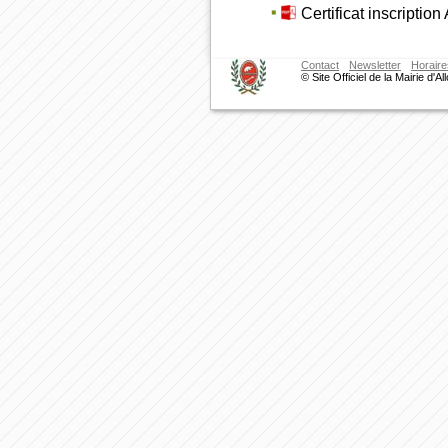
Certificat inscription
Contact
Newsletter
Horaire
© Site Officiel de la Mairie d'