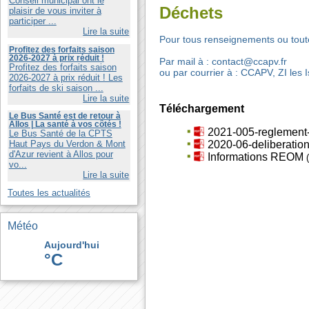
Conseil municipal ont le
Déchets
plaisir de vous inviter à
participer ...
Lire la suite
Pour tous renseignements ou tout
Profitez des forfaits saison
2026-2027 à prix réduit !
Par mail à : contact@ccapv.fr
Profitez des forfaits saison
ou par courrier à : CCAPV, ZI le
2026-2027 à prix réduit ! Les
forfaits de ski saison ...
Lire la suite
Téléchargement
Le Bus Santé est de retour à
Allos | La santé à vos côtés !
2021-005-reglemen
Le Bus Santé de la CPTS
2020-06-deliberati
Haut Pays du Verdon & Mont
d'Azur revient à Allos pour
Informations REOM
vo...
Lire la suite
Toutes les actualités
Météo
Aujourd'hui
°C