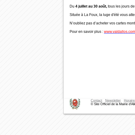
Du
4 juillet au 30 août,
tous les jours d
Située à La Foux, la luge d'été vous atte
N’oubliez pas d’acheter vos cartes mon
Pour en savoir plus :
www.valdallos.co
Contact
Newsletter
Horaire
© Site Officiel de la Mairie d'