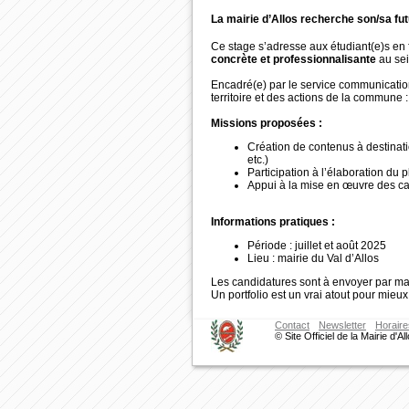
La mairie d’Allos recherche son/sa futu
Ce stage s’adresse aux étudiant(e)s en
concrète et professionnalisante
au sei
Encadré(e) par le service communication, 
territoire et des actions de la commune :
Missions proposées :
Création de contenus à destinatio
etc.)
Participation à l’élaboration du 
Appui à la mise en œuvre des c
Informations pratiques :
Période : juillet et août 2025
Lieu : mairie du Val d’Allos
Les candidatures sont à envoyer par mai
Un portfolio est un vrai atout pour mieux
Contact
Newsletter
Horaire
© Site Officiel de la Mairie d'