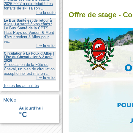
2026-2027 à prix réduit ! Les
forfaits de ski saison ...
Lire la suite
Offre de stage - Co
Le Bus Santé est de retour à
Allos | La santé à vos côtés !
Le Bus Santé de la CPTS
Haut Pays du Verdon & Mont
d'Azur revient à Allos pour
vo...
Lire la suite
Circulation à La Foux d'Allos |
Fête du Cheval - 1er & 2 août
2026
À l'occasion de la Fête du
Cheval, un plan de circulation
exceptionnel est mis en ...
Lire la suite
Toutes les actualités
Météo
Aujourd'hui
°C